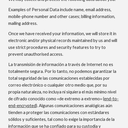
Examples of Personal Data include name, email address,
mobile-phone number and other cases; billing information,
mailing address.
Once we have received your information, we will store it in
electronic and/or physical records maintained by us and will
use strict procedures and security features to try to
prevent unauthorised access.
La transmisión de información a través de Internet no es
totalmente segura. Por lo tanto, no podemos garantizar la
total seguridad de las comunicaciones establecidas por
correo electrónico o cualquier otro medio que, por su
propia naturaleza, no incluya ni siquiera el más mínimo nivel
de cifrado conocido como «de extremo a extremo» (
end-to-
end-encrypted
). Algunas comunicaciones analógicas aún
tienden a proteger las comunicaciones con estándares
sólidos y suficientes, tal como lo exige la importancia de la
información que se ha confiado para su custodia y