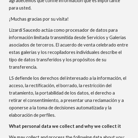
agradecemos que confíe información que es importante
para usted.
¡Muchas gracias por su visita!
Lizardi Saucedo actúa como procesador de datos para
información limitada transmitida desde Servicios y Galerías
asociados de terceros. El acuerdo de venta celebrado entre
estas galerías y los recopiladores individuales describe el
tipo de datos transferidos y los propósitos de su
transferencia.
LS defiende los derechos del interesado a la información, el
acceso, la rectificación, el borrado, la restricción del
tratamiento, la portabilidad de los datos, el derecho a
retirar el consentimiento, a presentar una reclamación y a
oponerse a la toma de decisiones automatizada y la
elaboración de perfiles.
What personal data we collect and why we collect it
We may collect and process the following data about you: