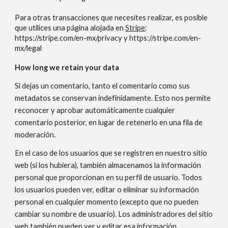
Para otras transacciones que necesites realizar, es posible
que utilices una página alojada en
Stripe
:
https://stripe.com/en-mx/privacy y https://stripe.com/en-
mx/legal
How long we retain your data
Si dejas un comentario, tanto el comentario como sus
metadatos se conservan indefinidamente. Esto nos permite
reconocer y aprobar automáticamente cualquier
comentario posterior, en lugar de retenerlo en una fila de
moderación.
En el caso de los usuarios que se registren en nuestro sitio
web (si los hubiera), también almacenamos la información
personal que proporcionan en su perfil de usuario. Todos
los usuarios pueden ver, editar o eliminar su información
personal en cualquier momento (excepto que no pueden
cambiar su nombre de usuario). Los administradores del sitio
web también pueden ver y editar esa información.