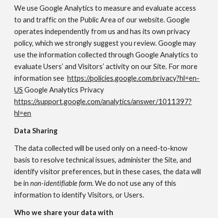
We use Google Analytics to measure and evaluate access
to and traffic on the Public Area of our website. Google
operates independently from us and has its own privacy
policy, which we strongly suggest you review. Google may
use the information collected through Google Analytics to
evaluate Users’ and Visitors’ activity on our Site. For more
information see
https://policies.google.com/privacy?hl=en-
US
Google Analytics Privacy
https://support.google.com/analytics/answer/1011397?
hl=en
Data Sharing
The data collected will be used only on a need-to-know
basis to resolve technical issues, administer the Site, and
identify visitor preferences, but in these cases, the data will
be in
non-identifiable form
. We do not use any of this
information to identify Visitors, or Users.
Who we share your data with